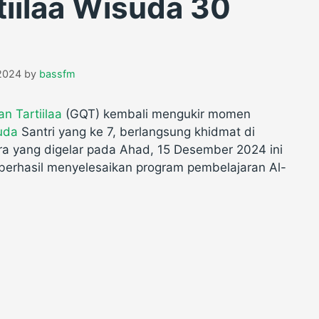
tiilaa Wisuda 30
 2024
by
bassfm
an Tartiilaa
(GQT) kembali mengukir momen
uda
Santri yang ke 7, berlangsung khidmat di
a yang digelar pada Ahad, 15 Desember 2024 ini
erhasil menyelesaikan program pembelajaran Al-