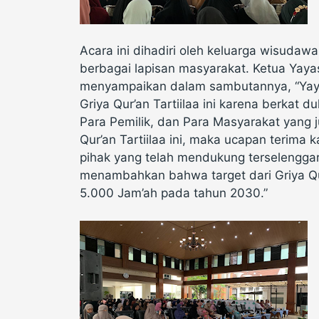
Acara ini dihadiri oleh keluarga wisudaw
berbagai lapisan masyarakat. Ketua Yayas
menyampaikan dalam sambutannya, “Yay
Griya Qur’an Tartiilaa ini karena berkat d
Para Pemilik, dan Para Masyarakat yang
Qur’an Tartiilaa ini, maka ucapan terima
pihak yang telah mendukung terselenggaran
menambahkan bahwa target dari Griya Qur
5.000 Jam’ah pada tahun 2030.”