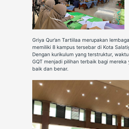
Griya Qur’an Tartiilaa merupakan lembag
memiliki 8 kampus tersebar di Kota Sala
Dengan kurikulum yang terstruktur, waktu 
GQT menjadi pilihan terbaik bagi mereka
baik dan benar.