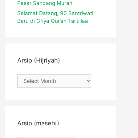
Pasar Sandang Murah
Selamat Datang, 90 Santriwati
Baru di Griya Qur’an Tartiilaa
Arsip (Hijriyah)
Arsip
(Hijriyah)
Arsip (masehi)