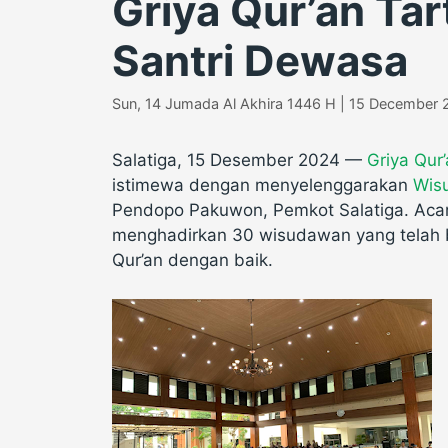
Griya Qur’an Tar
Santri Dewasa
Sun, 14 Jumada Al Akhira 1446 H | 15 December
Salatiga, 15 Desember 2024 —
Griya Qur’
istimewa dengan menyelenggarakan
Wis
Pendopo Pakuwon, Pemkot Salatiga. Acar
menghadirkan 30 wisudawan yang telah b
Qur’an dengan baik.