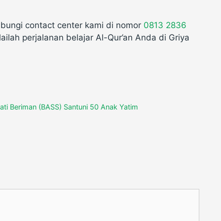
hubungi contact center kami di nomor
0813 2836
ailah perjalanan belajar Al-Qur’an Anda di Griya
ati Beriman (BASS) Santuni 50 Anak Yatim