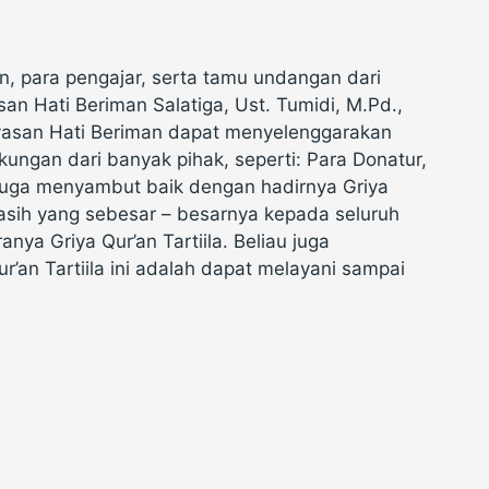
an, para pengajar, serta tamu undangan dari
an Hati Beriman Salatiga, Ust. Tumidi, M.Pd.,
asan Hati Beriman dapat menyelenggarakan
ukungan dari banyak pihak, seperti: Para Donatur,
 juga menyambut baik dengan hadirnya Griya
 kasih yang sebesar – besarnya kepada seluruh
ya Griya Qur’an Tartiila. Beliau juga
’an Tartiila ini adalah dapat melayani sampai