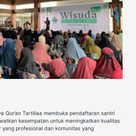
ya Qur’an Tartiilaa membuka pendaftaran santri
ewatkan kesempatan untuk meningkatkan kualitas
 yang profesional dan komunitas yang