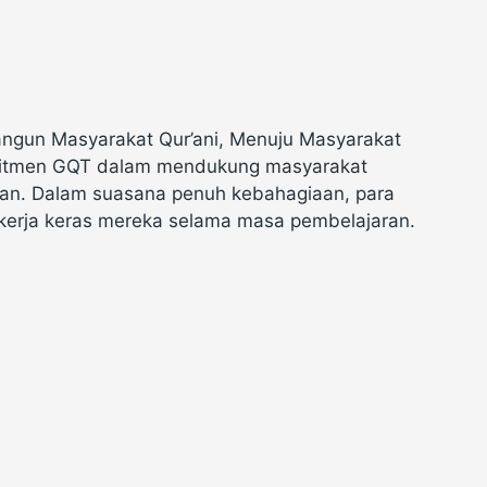
ngun Masyarakat Qur’ani, Menuju Masyarakat
omitmen GQT dalam mendukung masyarakat
’an. Dalam suasana penuh kebahagiaan, para
erja keras mereka selama masa pembelajaran.