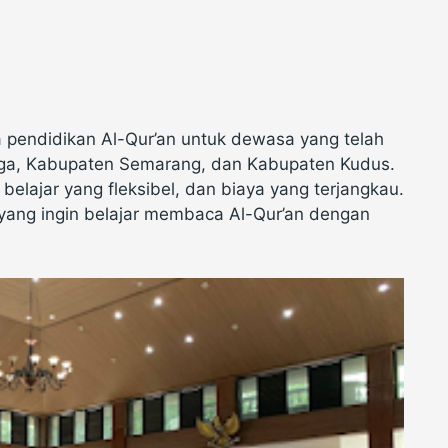
a pendidikan Al-Qur’an untuk dewasa yang telah
tiga, Kabupaten Semarang, dan Kabupaten Kudus.
belajar yang fleksibel, dan biaya yang terjangkau.
 yang ingin belajar membaca Al-Qur’an dengan