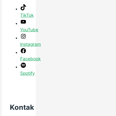
TikTok
YouTube
Instagram
Facebook
Spotify
Kontak