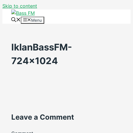
Skip to content
Menu
IklanBassFM-
724×1024
Leave a Comment