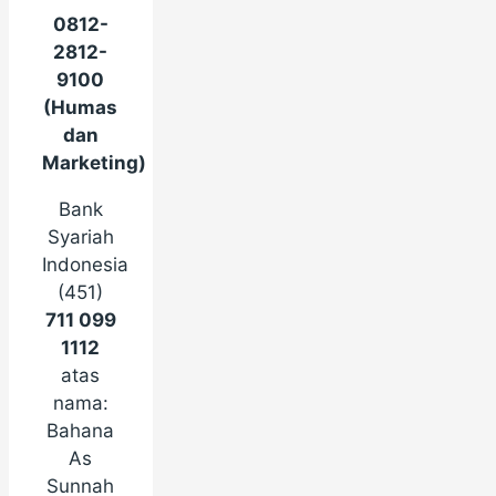
0812-
2812-
9100
(Humas
dan
Marketing)
Bank
Syariah
Indonesia
(451)
711 099
1112
atas
nama:
Bahana
As
Sunnah