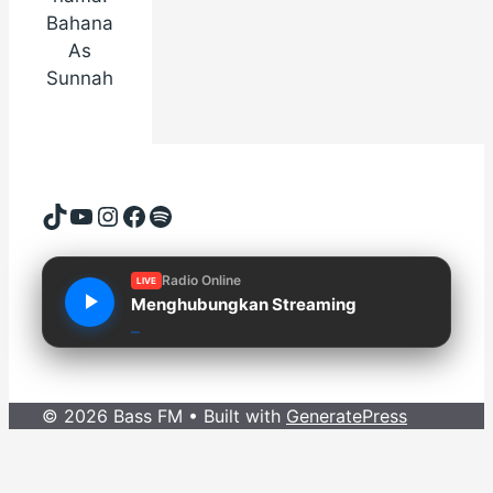
Bahana
As
Sunnah
TikTok
YouTube
Instagram
Facebook
Spotify
Radio Online
LIVE
Menghubungkan Streaming
© 2026 Bass FM
• Built with
GeneratePress