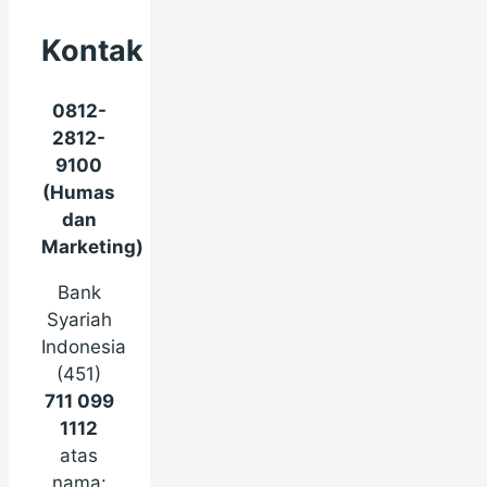
Kontak
0812-
2812-
9100
(Humas
dan
Marketing)
Bank
Syariah
Indonesia
(451)
711 099
1112
atas
nama: