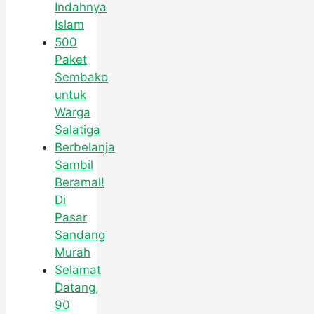
Indahnya
Islam
500
Paket
Sembako
untuk
Warga
Salatiga
Berbelanja
Sambil
Beramal!
Di
Pasar
Sandang
Murah
Selamat
Datang,
90