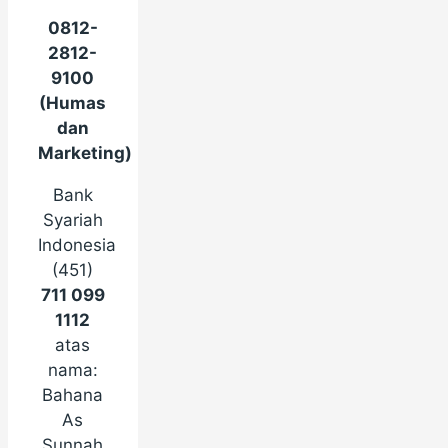
0812-
2812-
9100
(Humas
dan
Marketing)
Bank
Syariah
Indonesia
(451)
711 099
1112
atas
nama:
Bahana
As
Sunnah