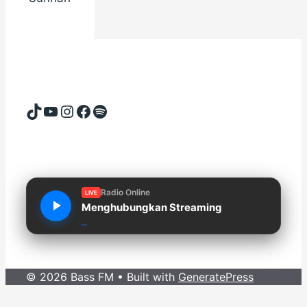
TikTok
YouTube
Instagram
Facebook
Spotify
Radio Online
LIVE
Menghubungkan Streaming
© 2026 Bass FM
• Built with
GeneratePress