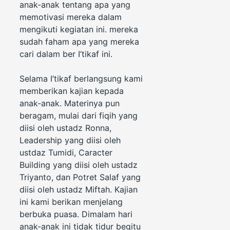
anak-anak tentang apa yang
memotivasi mereka dalam
mengikuti kegiatan ini. mereka
sudah faham apa yang mereka
cari dalam ber I’tikaf ini.
Selama I’tikaf berlangsung kami
memberikan kajian kepada
anak-anak. Materinya pun
beragam, mulai dari fiqih yang
diisi oleh ustadz Ronna,
Leadership yang diisi oleh
ustdaz Tumidi, Caracter
Building yang diisi oleh ustadz
Triyanto, dan Potret Salaf yang
diisi oleh ustadz Miftah. Kajian
ini kami berikan menjelang
berbuka puasa. Dimalam hari
anak-anak ini tidak tidur begitu