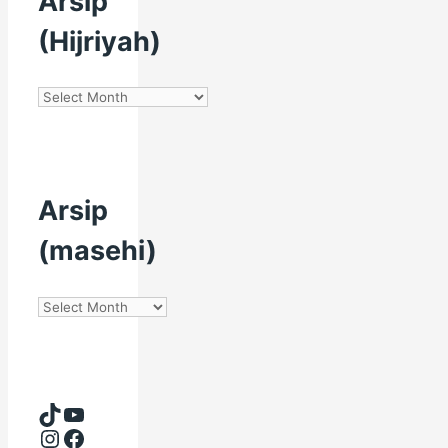
Arsip
(Hijriyah)
Arsip
(Hijriyah)
Arsip
(masehi)
Arsip
(masehi)
TikTok
YouTube
Instagram
Facebook