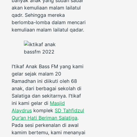
banyak anak yang sudah sadar
akan kemuliaan malam lailatul
qadr. Sehingga mereka
berlomba-lomba dalam mencari
kemuliaan malam lailatul qadar.
I’tikaf Anak Bass FM yang kami
gelar sejak malam 20
Ramadhan ini diikuti oleh 68
anak, dari berbagai sekolah di
Salatiga dan sekitarnya. I’tikaf
ini kami gelar di
Masjid
Alaydrus
komplek
SD Tahfidzul
Qur’an Hati Beriman Salatiga
.
Pada sesi perkenalan di awal
kamim bertemu, kami menanyai