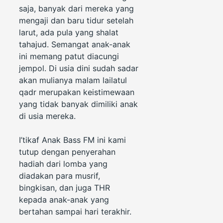
saja, banyak dari mereka yang
mengaji dan baru tidur setelah
larut, ada pula yang shalat
tahajud. Semangat anak-anak
ini memang patut diacungi
jempol. Di usia dini sudah sadar
akan mulianya malam lailatul
qadr merupakan keistimewaan
yang tidak banyak dimiliki anak
di usia mereka.
I’tikaf Anak Bass FM ini kami
tutup dengan penyerahan
hadiah dari lomba yang
diadakan para musrif,
bingkisan, dan juga THR
kepada anak-anak yang
bertahan sampai hari terakhir.