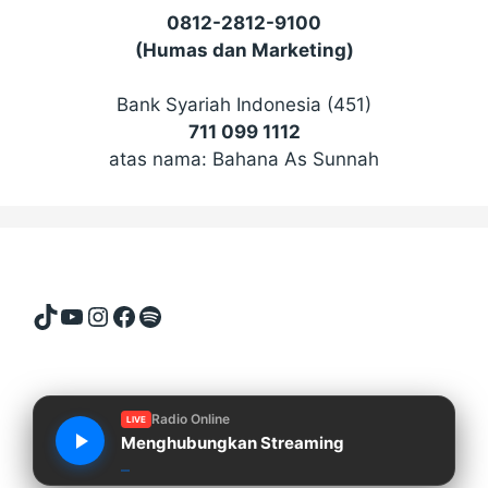
0812-2812-9100
(Humas dan Marketing)
Bank Syariah Indonesia (451)
711 099 1112
atas nama: Bahana As Sunnah
TikTok
YouTube
Instagram
Facebook
Spotify
Radio Online
LIVE
Menghubungkan Streaming