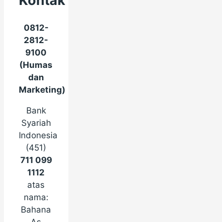
Kontak
0812-
2812-
9100
(Humas
dan
Marketing)
Bank
Syariah
Indonesia
(451)
711 099
1112
atas
nama:
Bahana
As