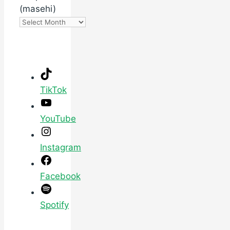
(masehi)
TikTok
YouTube
Instagram
Facebook
Spotify