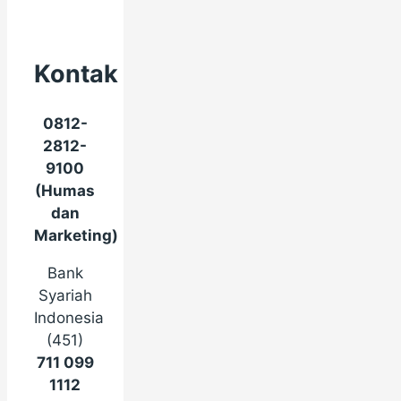
Kontak
0812-
2812-
9100
(Humas
dan
Marketing)
Bank
Syariah
Indonesia
(451)
711 099
1112