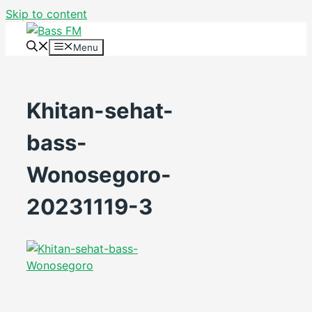
Skip to content
Menu
Khitan-sehat-
bass-
Wonosegoro-
20231119-3