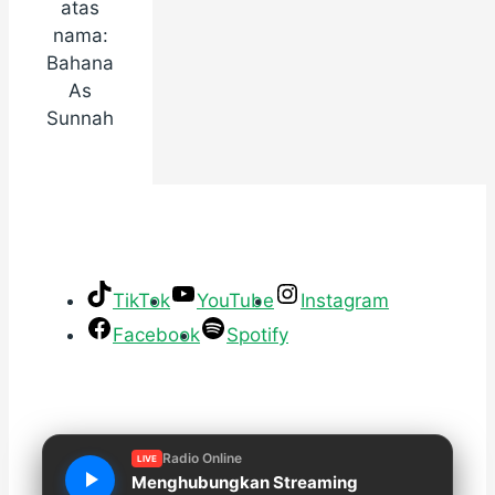
atas
nama:
Bahana
As
Sunnah
TikTok
YouTube
Instagram
Facebook
Spotify
Radio Online
LIVE
Menghubungkan Streaming