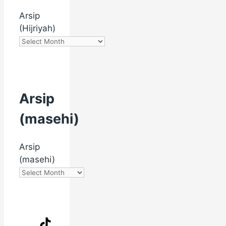
Arsip
(Hijriyah)
Arsip
(masehi)
Arsip
(masehi)