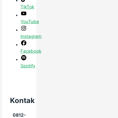
TikTok
YouTube
Instagram
Facebook
Spotify
Kontak
0812-