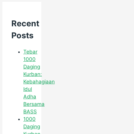
Recent
Posts
Tebar
1000
Daging
Kurban:
Kebahagiaan
Idul
Adha
Bersama
BASS
1000
Daging