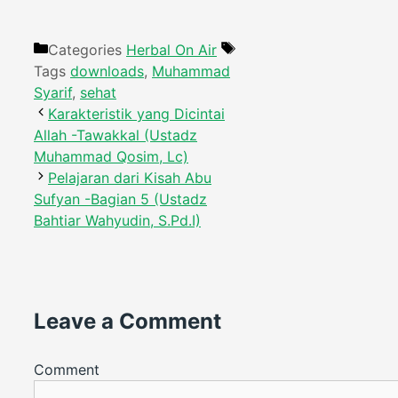
Categories
Herbal On Air
Tags
downloads
,
Muhammad
Syarif
,
sehat
Karakteristik yang Dicintai
Allah -Tawakkal (Ustadz
Muhammad Qosim, Lc)
Pelajaran dari Kisah Abu
Sufyan -Bagian 5 (Ustadz
Bahtiar Wahyudin, S.Pd.I)
Leave a Comment
Comment