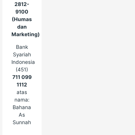
2812-
9100
(Humas
dan
Marketing)
Bank
Syariah
Indonesia
(451)
711 099
1112
atas
nama:
Bahana
As
Sunnah