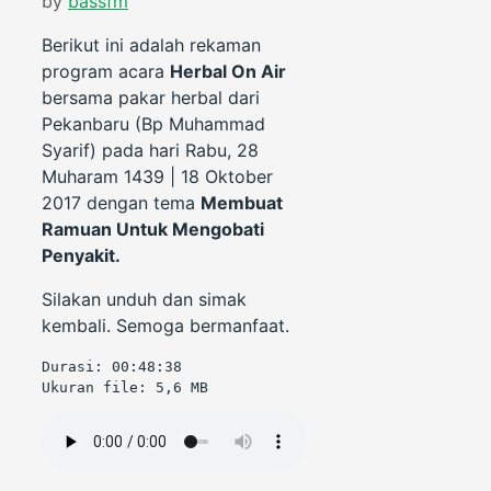
by
bassfm
Berikut ini adalah rekaman
program acara
Herbal On Air
bersama pakar herbal dari
Pekanbaru (Bp Muhammad
Syarif) pada hari Rabu, 28
Muharam 1439 | 18 Oktober
2017 dengan tema
Membuat
Ramuan Untuk Mengobati
Penyakit.
Silakan unduh dan simak
kembali. Semoga bermanfaat.
Durasi: 00:48:38

Ukuran file: 5,6 MB