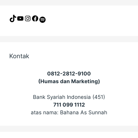
TikTok
YouTube
Instagram
Facebook
Spotify
Kontak
0812-2812-9100
(Humas dan Marketing)
Bank Syariah Indonesia (451)
711 099 1112
atas nama: Bahana As Sunnah