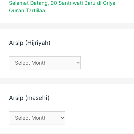
Selamat Datang, 90 Santriwati Baru di Griya
Qur’an Tartiilaa
Arsip (Hijriyah)
Arsip
(Hijriyah)
Arsip (masehi)
Arsip
(masehi)