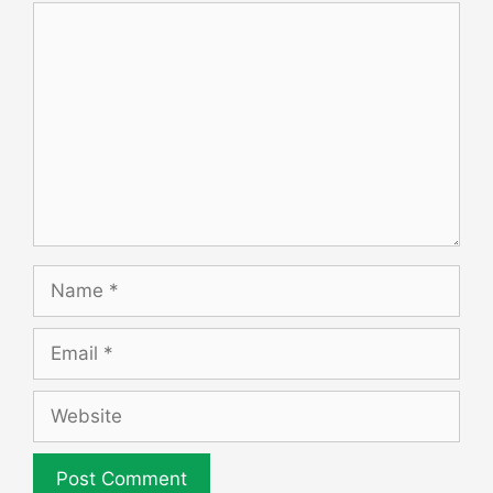
Comment
Name
Email
Website