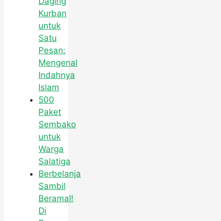
Daging
Kurban
untuk
Satu
Pesan:
Mengenal
Indahnya
Islam
500
Paket
Sembako
untuk
Warga
Salatiga
Berbelanja
Sambil
Beramal!
Di