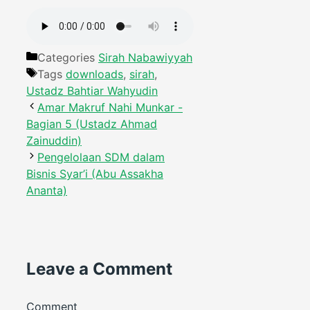
Categories
Sirah Nabawiyyah
Tags
downloads
,
sirah
,
Ustadz Bahtiar Wahyudin
Amar Makruf Nahi Munkar -
Bagian 5 (Ustadz Ahmad
Zainuddin)
Pengelolaan SDM dalam
Bisnis Syar’i (Abu Assakha
Ananta)
Leave a Comment
Comment