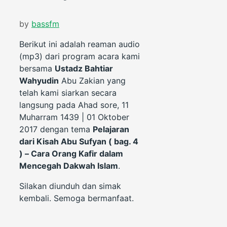
by
bassfm
Berikut ini adalah reaman audio
(mp3) dari program acara kami
bersama
Ustadz Bahtiar
Wahyudin
Abu Zakian yang
telah kami siarkan secara
langsung pada Ahad sore, 11
Muharram 1439 | 01 Oktober
2017 dengan tema
Pelajaran
dari Kisah Abu Sufyan ( bag. 4
) – Cara Orang Kafir dalam
Mencegah Dakwah Islam
.
Silakan diunduh dan simak
kembali. Semoga bermanfaat.