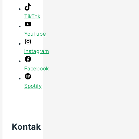
TikTok
YouTube
Instagram
Facebook
Spotify
Kontak