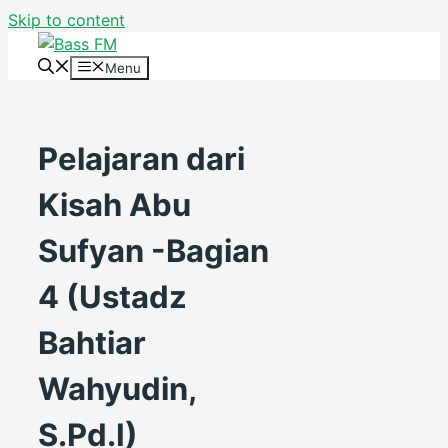
Skip to content
Menu
Pelajaran dari
Kisah Abu
Sufyan -Bagian
4 (Ustadz
Bahtiar
Wahyudin,
S.Pd.I)