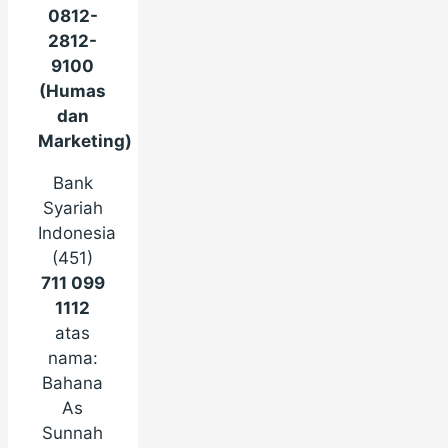
0812-
2812-
9100
(Humas
dan
Marketing)
Bank
Syariah
Indonesia
(451)
711 099
1112
atas
nama:
Bahana
As
Sunnah