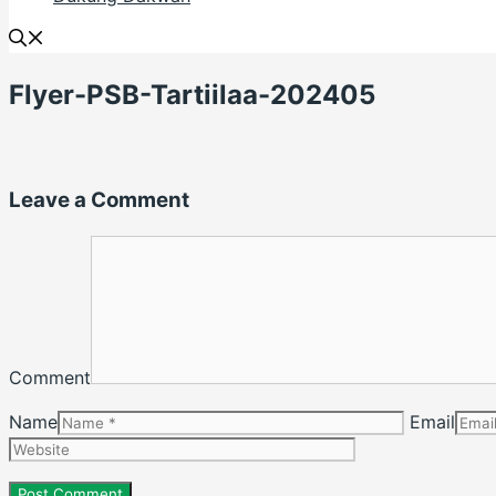
Flyer-PSB-Tartiilaa-202405
Leave a Comment
Comment
Name
Email