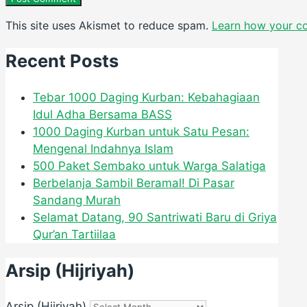
This site uses Akismet to reduce spam.
Learn how your c
Recent Posts
Tebar 1000 Daging Kurban: Kebahagiaan
Idul Adha Bersama BASS
1000 Daging Kurban untuk Satu Pesan:
Mengenal Indahnya Islam
500 Paket Sembako untuk Warga Salatiga
Berbelanja Sambil Beramal! Di Pasar
Sandang Murah
Selamat Datang, 90 Santriwati Baru di Griya
Qur’an Tartiilaa
Arsip (Hijriyah)
Arsip (Hijriyah)