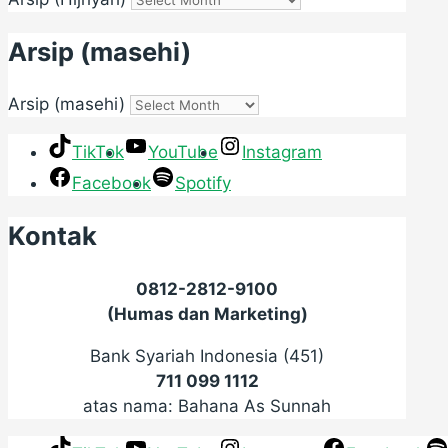
Arsip (masehi)
Arsip (masehi)
TikTok
YouTube
Instagram
Facebook
Spotify
Kontak
0812-2812-9100
(Humas dan Marketing)
Bank Syariah Indonesia (451)
711 099 1112
atas nama: Bahana As Sunnah