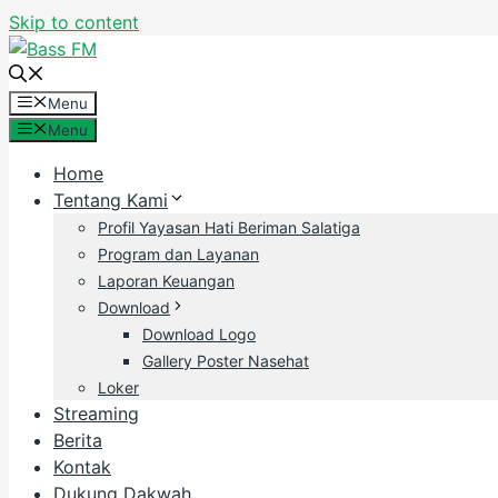
Skip to content
Menu
Menu
Home
Tentang Kami
Profil Yayasan Hati Beriman Salatiga
Program dan Layanan
Laporan Keuangan
Download
Download Logo
Gallery Poster Nasehat
Loker
Streaming
Berita
Kontak
Dukung Dakwah