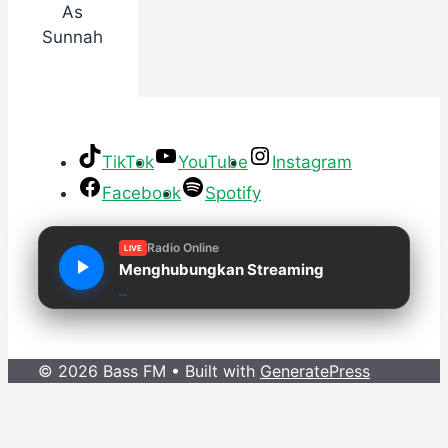
As
Sunnah
TikTok
YouTube
Instagram
Facebook
Spotify
Radio Online
LIVE
Menghubungkan Streaming
© 2026 Bass FM
• Built with
GeneratePress