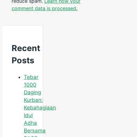
reduce spam.
Learn how your
comment data is processed.
Recent
Posts
Tebar
1000
Daging
Kurban:
Kebahagiaan
Idul
Adha
Bersama