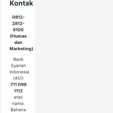
Kontak
0812-
2812-
9100
(Humas
dan
Marketing)
Bank
Syariah
Indonesia
(451)
711 099
1112
atas
nama:
Bahana