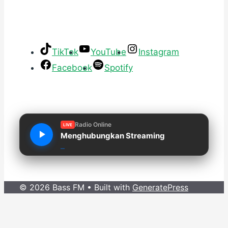
TikTok
YouTube
Instagram
Facebook
Spotify
Radio Online
LIVE
Menghubungkan Streaming
© 2026 Bass FM
• Built with
GeneratePress