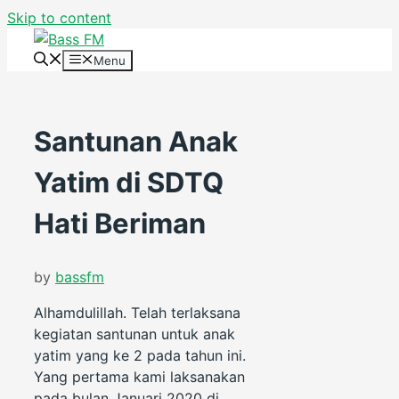
Skip to content
Menu
Santunan Anak
Yatim di SDTQ
Hati Beriman
by
bassfm
Alhamdulillah. Telah terlaksana
kegiatan santunan untuk anak
yatim yang ke 2 pada tahun ini.
Yang pertama kami laksanakan
pada bulan Januari 2020 di