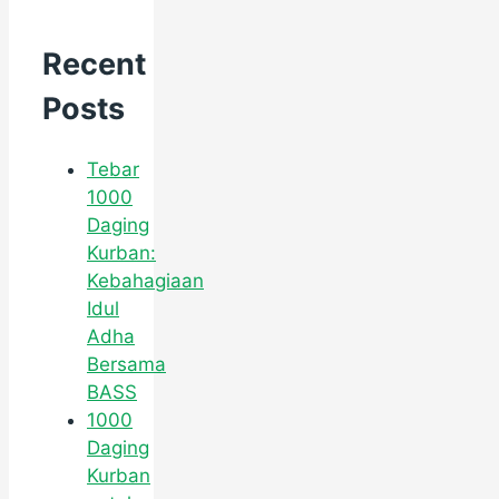
Recent
Posts
Tebar
1000
Daging
Kurban:
Kebahagiaan
Idul
Adha
Bersama
BASS
1000
Daging
Kurban