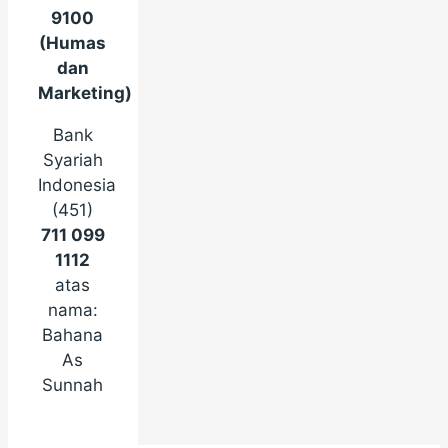
9100
(Humas
dan
Marketing)
Bank
Syariah
Indonesia
(451)
711 099
1112
atas
nama:
Bahana
As
Sunnah