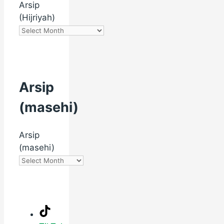
Arsip
(Hijriyah)
Arsip
(masehi)
Arsip
(masehi)