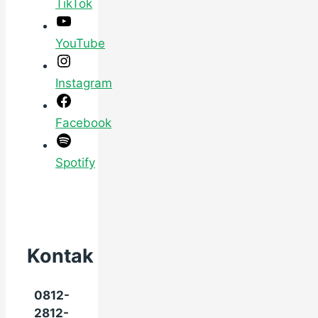
TikTok
YouTube
Instagram
Facebook
Spotify
Kontak
0812-
2812-