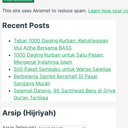
This site uses Akismet to reduce spam.
Learn how your c
Recent Posts
Tebar 1000 Daging Kurban: Kebahagiaan
Idul Adha Bersama BASS
1000 Daging Kurban untuk Satu Pesan:
Mengenal Indahnya Islam
500 Paket Sembako untuk Warga Salatiga
Berbelanja Sambil Beramal! Di Pasar
Sandang Murah
Selamat Datang, 90 Santriwati Baru di Griya
Qur’an Tartiilaa
Arsip (Hijriyah)
Arsip (Hijriyah)