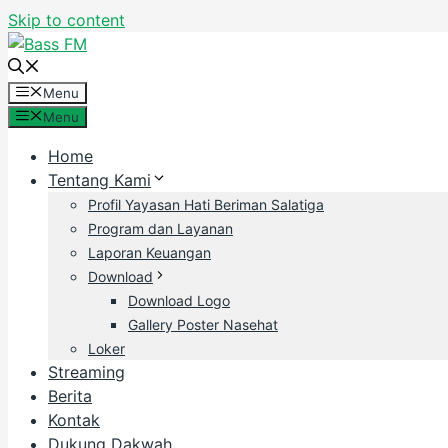
Skip to content
Menu
Menu
Home
Tentang Kami
Profil Yayasan Hati Beriman Salatiga
Program dan Layanan
Laporan Keuangan
Download
Download Logo
Gallery Poster Nasehat
Loker
Streaming
Berita
Kontak
Dukung Dakwah