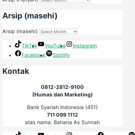
Arsip (masehi)
Arsip (masehi)
TikTok
YouTube
Instagram
Facebook
Spotify
Kontak
0812-2812-9100
(Humas dan Marketing)
Bank Syariah Indonesia (451)
711 099 1112
atas nama: Bahana As Sunnah