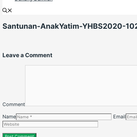
Santunan-AnakYatim-YHBS2020-10
Leave a Comment
Comment
Name
Email