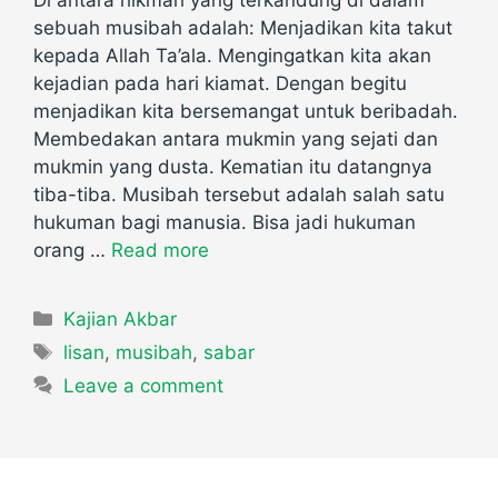
sebuah musibah adalah: Menjadikan kita takut
kepada Allah Ta’ala. Mengingatkan kita akan
kejadian pada hari kiamat. Dengan begitu
menjadikan kita bersemangat untuk beribadah.
Membedakan antara mukmin yang sejati dan
mukmin yang dusta. Kematian itu datangnya
tiba-tiba. Musibah tersebut adalah salah satu
hukuman bagi manusia. Bisa jadi hukuman
orang …
Read more
Categories
Kajian Akbar
Tags
lisan
,
musibah
,
sabar
Leave a comment