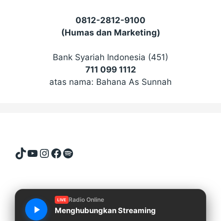
0812-2812-9100
(Humas dan Marketing)
Bank Syariah Indonesia (451)
711 099 1112
atas nama: Bahana As Sunnah
TikTok
YouTube
Instagram
Facebook
Spotify
Radio Online
LIVE
Menghubungkan Streaming