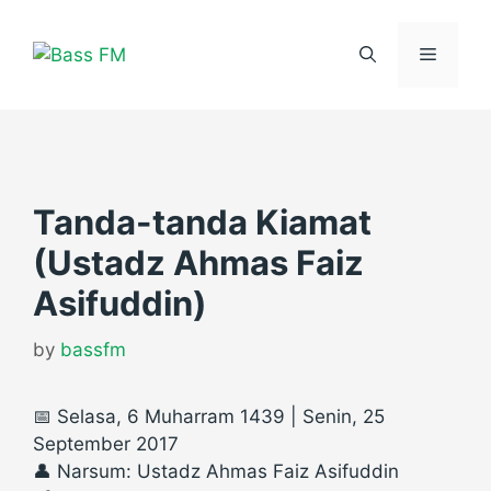
Skip
to
Menu
content
Tanda-tanda Kiamat
(Ustadz Ahmas Faiz
Asifuddin)
by
bassfm
📅 Selasa, 6 Muharram 1439 | Senin, 25
September 2017
👤 Narsum: Ustadz Ahmas Faiz Asifuddin