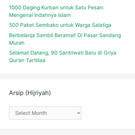
1000 Daging Kurban untuk Satu Pesan:
Mengenal Indahnya Islam
500 Paket Sembako untuk Warga Salatiga
Berbelanja Sambil Beramal! Di Pasar Sandang
Murah
Selamat Datang, 90 Santriwati Baru di Griya
Qur’an Tartiilaa
Arsip (Hijriyah)
Arsip
(Hijriyah)