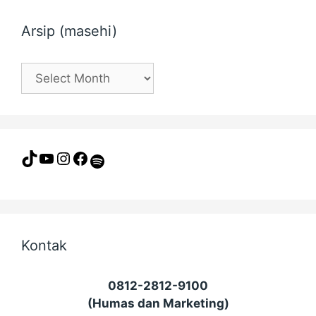
Arsip (masehi)
Arsip
(masehi)
TikTok
YouTube
Instagram
Facebook
Spotify
Kontak
0812-2812-9100
(Humas dan Marketing)