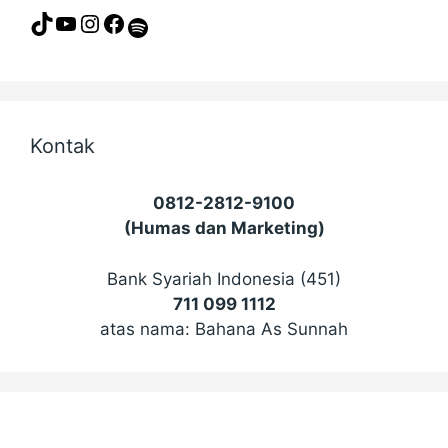
TikTok
YouTube
Instagram
Facebook
Spotify
Kontak
0812-2812-9100
(Humas dan Marketing)
Bank Syariah Indonesia (451)
711 099 1112
atas nama: Bahana As Sunnah