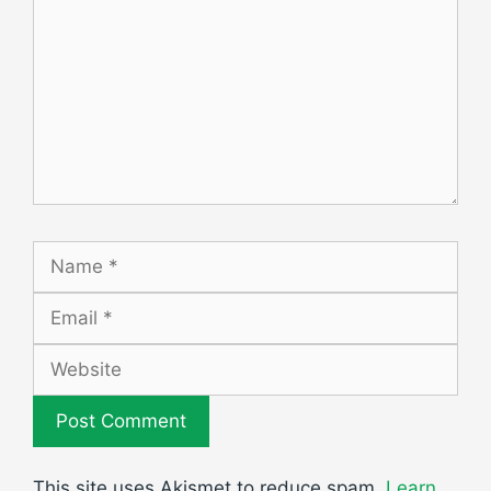
Name
Email
Website
This site uses Akismet to reduce spam.
Learn