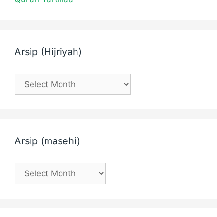
Arsip (Hijriyah)
Arsip
(Hijriyah)
Arsip (masehi)
Arsip
(masehi)