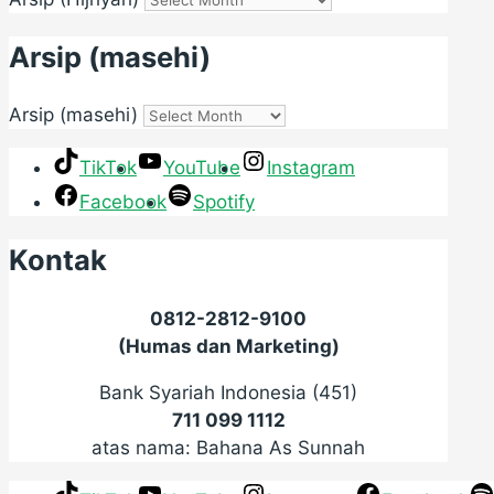
Arsip (masehi)
Arsip (masehi)
TikTok
YouTube
Instagram
Facebook
Spotify
Kontak
0812-2812-9100
(Humas dan Marketing)
Bank Syariah Indonesia (451)
711 099 1112
atas nama: Bahana As Sunnah