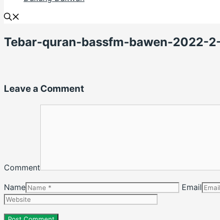
Tebar-quran-bassfm-bawen-2022-2
Leave a Comment
Comment
Name
Email