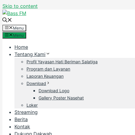
Skip to content
Menu
Menu
Home
Tentang Kami
Profil Yayasan Hati Beriman Salatiga
Program dan Layanan
Laporan Keuangan
Download
Download Logo
Gallery Poster Nasehat
Loker
Streaming
Berita
Kontak
Dukung Dakwah