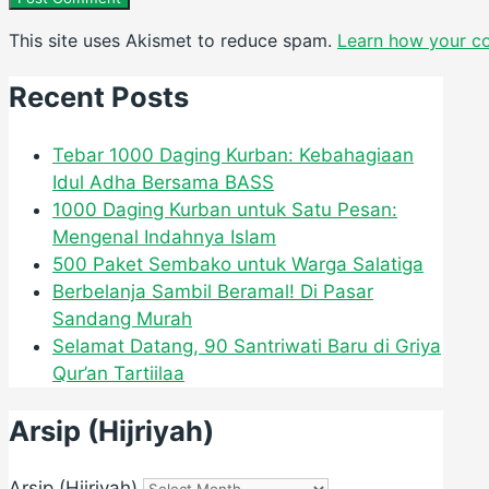
This site uses Akismet to reduce spam.
Learn how your c
Recent Posts
Tebar 1000 Daging Kurban: Kebahagiaan
Idul Adha Bersama BASS
1000 Daging Kurban untuk Satu Pesan:
Mengenal Indahnya Islam
500 Paket Sembako untuk Warga Salatiga
Berbelanja Sambil Beramal! Di Pasar
Sandang Murah
Selamat Datang, 90 Santriwati Baru di Griya
Qur’an Tartiilaa
Arsip (Hijriyah)
Arsip (Hijriyah)