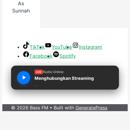
As
Sunnah
TikTok
YouTube
Instagram
Facebook
Spotify
Radio Online
LIVE
Menghubungkan Streaming
© 2026 Bass FM
• Built with
GeneratePress