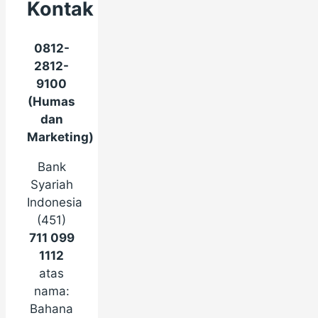
Kontak
0812-
2812-
9100
(Humas
dan
Marketing)
Bank
Syariah
Indonesia
(451)
711 099
1112
atas
nama:
Bahana