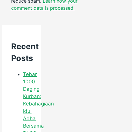
reduce spam.
Learn how your
comment data is processed.
Recent
Posts
Tebar
1000
Daging
Kurban:
Kebahagiaan
Idul
Adha
Bersama