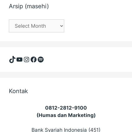
Arsip (masehi)
Arsip
(masehi)
TikTok
YouTube
Instagram
Facebook
Spotify
Kontak
0812-2812-9100
(Humas dan Marketing)
Bank Syariah Indonesia (451)