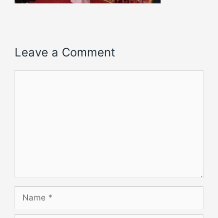
Leave a Comment
Comment
Name