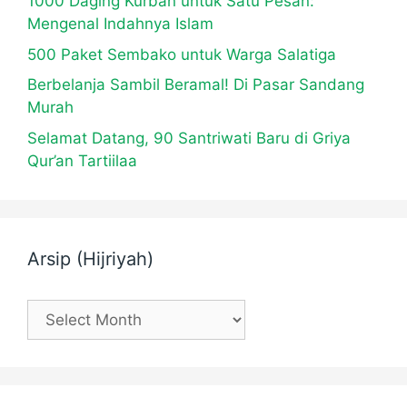
1000 Daging Kurban untuk Satu Pesan:
Mengenal Indahnya Islam
500 Paket Sembako untuk Warga Salatiga
Berbelanja Sambil Beramal! Di Pasar Sandang
Murah
Selamat Datang, 90 Santriwati Baru di Griya
Qur’an Tartiilaa
Arsip (Hijriyah)
Arsip
(Hijriyah)