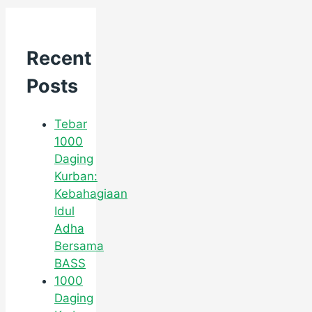
Recent
Posts
Tebar
1000
Daging
Kurban:
Kebahagiaan
Idul
Adha
Bersama
BASS
1000
Daging