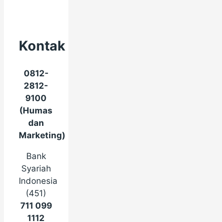
Kontak
0812-
2812-
9100
(Humas
dan
Marketing)
Bank
Syariah
Indonesia
(451)
711 099
1112