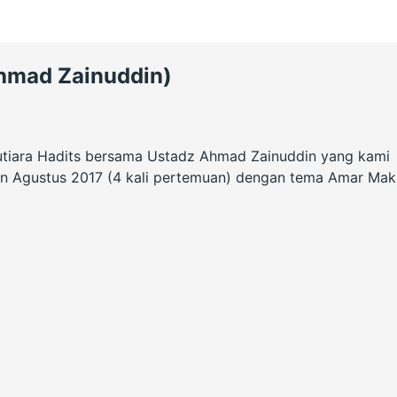
hmad Zainuddin)
utiara Hadits bersama Ustadz Ahmad Zainuddin yang kami
lan Agustus 2017 (4 kali pertemuan) dengan tema Amar Mak