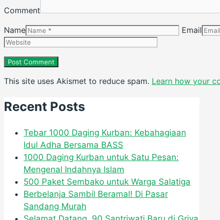
Comment
Name
Email
This site uses Akismet to reduce spam.
Learn how your c
Recent Posts
Tebar 1000 Daging Kurban: Kebahagiaan
Idul Adha Bersama BASS
1000 Daging Kurban untuk Satu Pesan:
Mengenal Indahnya Islam
500 Paket Sembako untuk Warga Salatiga
Berbelanja Sambil Beramal! Di Pasar
Sandang Murah
Selamat Datang, 90 Santriwati Baru di Griya