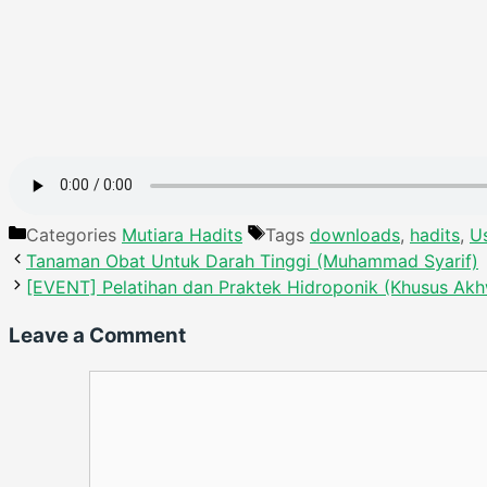
Categories
Mutiara Hadits
Tags
downloads
,
hadits
,
U
Tanaman Obat Untuk Darah Tinggi (Muhammad Syarif)
[EVENT] Pelatihan dan Praktek Hidroponik (Khusus Ak
Leave a Comment