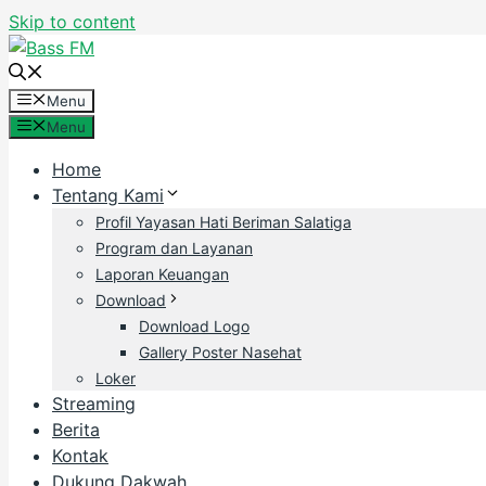
Skip to content
Menu
Menu
Home
Tentang Kami
Profil Yayasan Hati Beriman Salatiga
Program dan Layanan
Laporan Keuangan
Download
Download Logo
Gallery Poster Nasehat
Loker
Streaming
Berita
Kontak
Dukung Dakwah