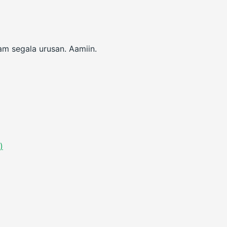
kah kita dalam segala urusan. Aamiin.
)