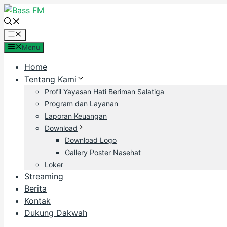
Skip
to
content
Menu
Menu
Home
Tentang Kami
Profil Yayasan Hati Beriman Salatiga
Program dan Layanan
Laporan Keuangan
Download
Download Logo
Gallery Poster Nasehat
Loker
Streaming
Berita
Kontak
Dukung Dakwah