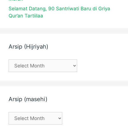
Selamat Datang, 90 Santriwati Baru di Griya
Qur’an Tartiilaa
Arsip (Hijriyah)
Arsip (masehi)