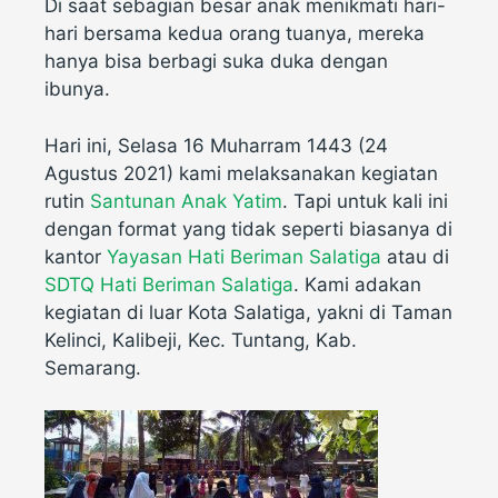
Di saat sebagian besar anak menikmati hari-
hari bersama kedua orang tuanya, mereka
hanya bisa berbagi suka duka dengan
ibunya.
Hari ini, Selasa 16 Muharram 1443 (24
Agustus 2021) kami melaksanakan kegiatan
rutin
Santunan Anak Yatim
. Tapi untuk kali ini
dengan format yang tidak seperti biasanya di
kantor
Yayasan Hati Beriman Salatiga
atau di
SDTQ Hati Beriman Salatiga
. Kami adakan
kegiatan di luar Kota Salatiga, yakni di Taman
Kelinci, Kalibeji, Kec. Tuntang, Kab.
Semarang.